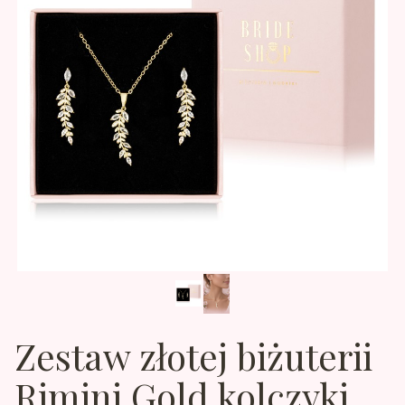
Zestaw złotej biżuterii
Rimini Gold kolczyki