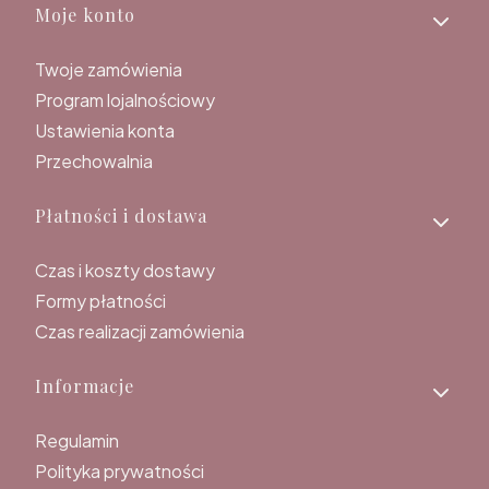
Linki w stopce
Moje konto
Twoje zamówienia
Program lojalnościowy
Ustawienia konta
Przechowalnia
Płatności i dostawa
Czas i koszty dostawy
Formy płatności
Czas realizacji zamówienia
Informacje
Regulamin
Polityka prywatności