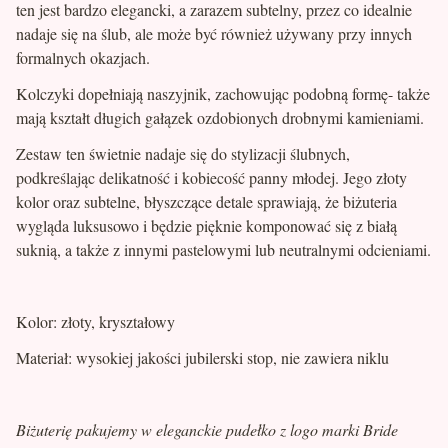
ten jest bardzo elegancki, a zarazem subtelny, przez co idealnie
nadaje się na ślub, ale może być również używany przy innych
formalnych okazjach.
Kolczyki dopełniają naszyjnik, zachowując podobną formę- także
mają kształt długich gałązek ozdobionych drobnymi kamieniami.
Zestaw ten świetnie nadaje się do stylizacji ślubnych,
podkreślając delikatność i kobiecość panny młodej. Jego złoty
kolor oraz subtelne, błyszczące detale sprawiają, że biżuteria
wygląda luksusowo i będzie pięknie komponować się z białą
suknią, a także z innymi pastelowymi lub neutralnymi odcieniami.
Kolor: złoty, kryształowy
Materiał: wysokiej jakości jubilerski stop, nie zawiera niklu
Biżuterię pakujemy w eleganckie pudełko z logo marki Bride