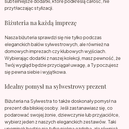
subtelniejsze dodatki, które podkreślą całość, nie
przytłaczając stylizacji.
Biżuteria na każdą imprezę
Nasza biżuteria sprawdzi się nie tylko podczas
eleganckich balów sylwestrowych, ale również na
domowych imprezach czy klubowych wyjściach.
Wybierając dodatki z naszej kolekcji, masz pewność, że
Twój wygląd będzie przyciągał uwagę, a Ty poczujesz
się pewna siebie i wyjątkowa.
Idealny pomysł na sylwestrowy prezent
Biżuteria na Sylwestra to także doskonały pomysł na
prezent dla bliskiej osoby. Jeśli zastanawiasz się, co
podarować swojej żonie, dziewczynie lub przyjaciółce,
wybierz jeden z naszych eleganckich zestawów. Taki
upominek będzie nie tylko piękną ozdobą, ale również