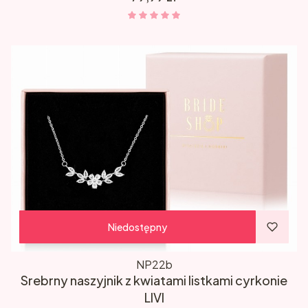
Niedostępny
NP22b
Srebrny naszyjnik z kwiatami listkami cyrkonie
LIVI