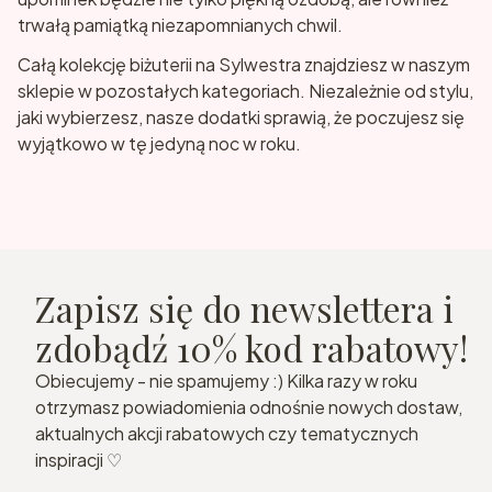
trwałą pamiątką niezapomnianych chwil.
Całą kolekcję biżuterii na Sylwestra znajdziesz w naszym
sklepie w pozostałych kategoriach. Niezależnie od stylu,
jaki wybierzesz, nasze dodatki sprawią, że poczujesz się
wyjątkowo w tę jedyną noc w roku.
Zapisz się do newslettera i
zdobądź 10% kod rabatowy!
Obiecujemy - nie spamujemy :) Kilka razy w roku
otrzymasz powiadomienia odnośnie nowych dostaw,
aktualnych akcji rabatowych czy tematycznych
inspiracji ♡