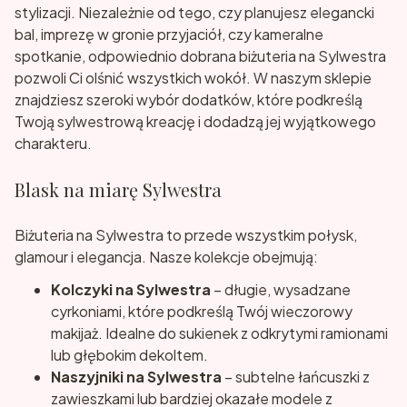
stylizacji. Niezależnie od tego, czy planujesz elegancki
bal, imprezę w gronie przyjaciół, czy kameralne
spotkanie, odpowiednio dobrana biżuteria na Sylwestra
pozwoli Ci olśnić wszystkich wokół. W naszym sklepie
znajdziesz szeroki wybór dodatków, które podkreślą
Twoją sylwestrową kreację i dodadzą jej wyjątkowego
charakteru.
Blask na miarę Sylwestra
Biżuteria na Sylwestra to przede wszystkim połysk,
glamour i elegancja. Nasze kolekcje obejmują:
Kolczyki na Sylwestra
– długie, wysadzane
cyrkoniami, które podkreślą Twój wieczorowy
makijaż. Idealne do sukienek z odkrytymi ramionami
lub głębokim dekoltem.
Naszyjniki na Sylwestra
– subtelne łańcuszki z
zawieszkami lub bardziej okazałe modele z