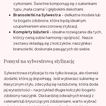
cyrkoniami. Świetnie komponują się z sukienkami
typu „mała czarna” i głębokimi dekoltami.
Bransoletki na Sylwestra
– delikatne modele lub
te bogato zdobione, które będą idealnym
uzupełnieniem wieczorowej stylizacji.
Komplety biżuterii
– idealne rozwiązanie dla tych,
którzy cenią sobie harmonię i spójność. Nasze
zestawy składają się z kolczyków, naszyjnika i
bransoletki, doskonale pasujących do siebie.
Pomysł na sylwestrową stylizację
Sylwestrowa stylizacja to nie tylko kreacja, ale również
dodatki, które ją dopełniają. Jeśli wybierasz sukienkę w
klasycznym stylu, zdecyduj się na biżuterię, która doda
jej wyrazistości – na przykład długie kolczyki i bogato
zdobiony naszyjnik. Dla bardziej odważnych kreacji z
cekinami lub błyszczącymi zdobieniami, warto wybrać