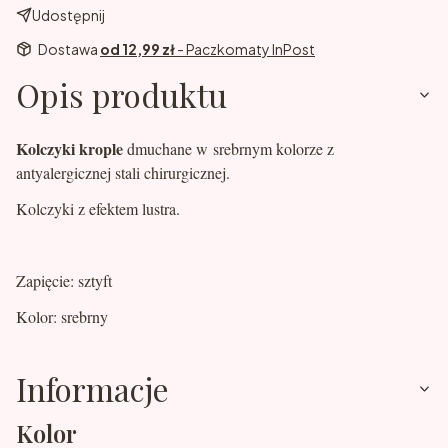
Udostępnij
Dostawa
od 12,99 zł
- Paczkomaty InPost
Opis produktu
Kolczyki krople
dmuchane w srebrnym kolorze z
antyalergicznej stali chirurgicznej.
Kolczyki z efektem lustra.
Zapięcie: sztyft
Kolor: srebrny
Informacje
Kolor