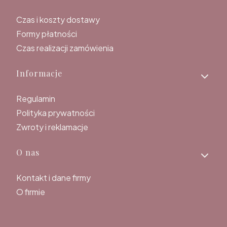
Czas i koszty dostawy
Formy płatności
Czas realizacji zamówienia
Informacje
Regulamin
Polityka prywatności
Zwroty i reklamacje
O nas
Kontakt i dane firmy
O firmie