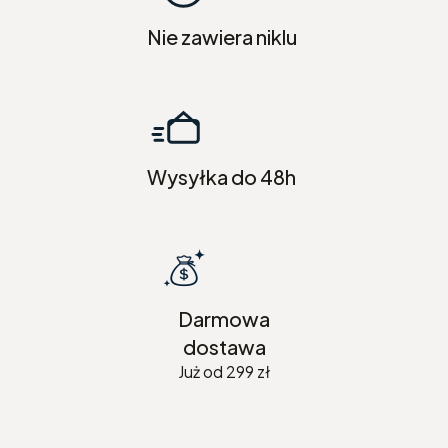
Nie zawiera niklu
Wysyłka do 48h
Darmowa
dostawa
Już od 299 zł