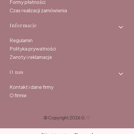
Formy płatności
Czas realizacji zamówienia
Informacje
Regulamin
Polityka prywatności
Zwroty i reklamacje
O nas
Kontakt i dane firmy
O firmie
© Copyright 2026 G. ♡