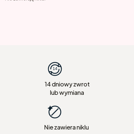
14 dniowy zwrot
lub wymiana
Nie zawiera niklu