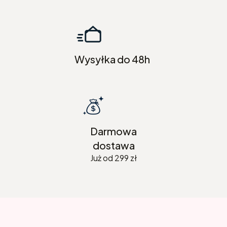
Wysyłka do 48h
Darmowa
dostawa
Już od 299 zł