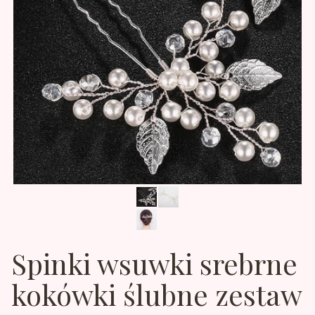
Spinki wsuwki srebrne
kokówki ślubne zestaw