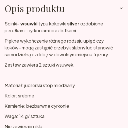
Opis produktu
Spinki-
wsuwki
typu kokówki
silver
ozdobione
perełkami, cyrkoniami oraz listkami.
Piękne wykończenie różnego rodzaju upięć czy
koków- mogą zastąpić grzebyk ślubny lub stanowić
samodzielną ozdobę w dowolnym miejscu fryzury.
Zestaw zawiera 2 sztuki wsuwek.
Materiał: jubilerski stop miedziany
Kolor: srebrne
Kamienie: bezbarwne cyrkonie
Waga: 14 g/ sztuka
Nie zawierają niklu.