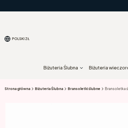
POLSKI
ZŁ
Biżuteria Ślubna
Biżuteria wieczo
Strona główna
Biżuteria Ślubna
Bransoletki ślubne
Bransoletka 