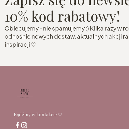
10% kod rabatowy!
Obiecujemy - nie spamujemy :) Kilka razy w 
odnośnie nowych dostaw, aktualnych akcji 
inspiracji ♡
Bądźmy w kontakcie ♡