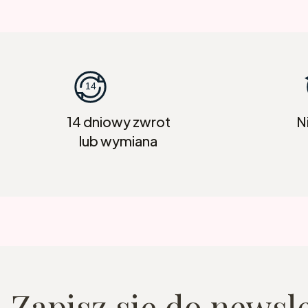
14 dniowy zwrot
N
lub wymiana
Zapisz się do newsl