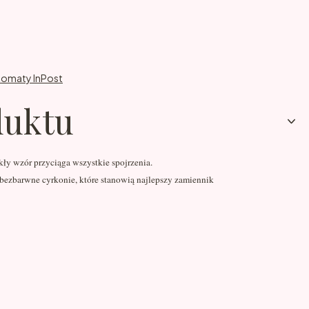
komaty InPost
duktu
kły wzór przyciąga wszystkie spojrzenia.
bezbarwne cyrkonie, które stanowią najlepszy zamiennik