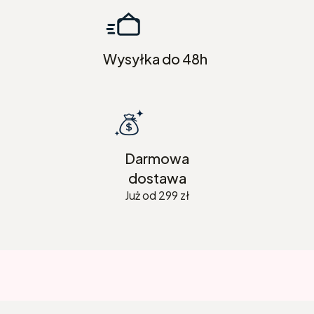
Wysyłka do 48h
Darmowa
dostawa
Już od 299 zł