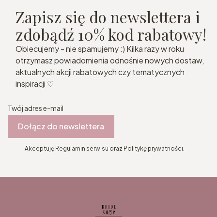
Zapisz się do newslettera i
zdobądź 10% kod rabatowy!
Obiecujemy - nie spamujemy :) Kilka razy w roku
otrzymasz powiadomienia odnośnie nowych dostaw,
aktualnych akcji rabatowych czy tematycznych
inspiracji ♡
Twój adres e-mail
Dołącz do newslettera
Akceptuję Regulamin serwisu oraz Politykę prywatności.