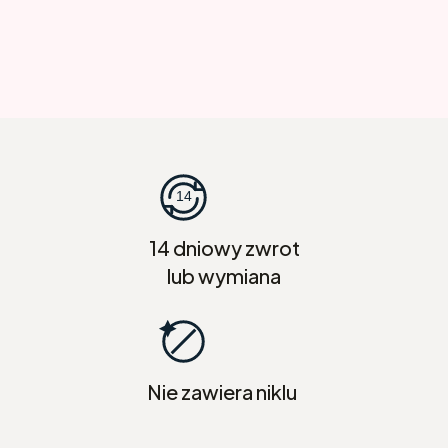
14 dniowy zwrot
lub wymiana
Nie zawiera niklu