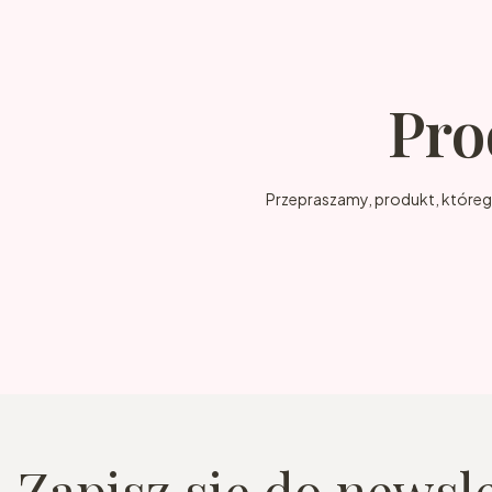
Pro
Przepraszamy, produkt, którego 
Zapisz się do newsl