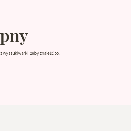
ępny
z wyszukiwarki, żeby znaleźć to,