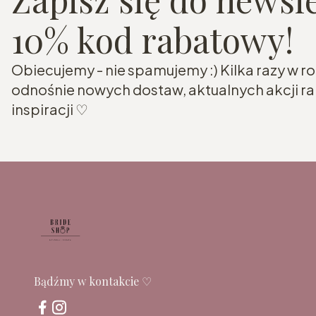
10% kod rabatowy!
Obiecujemy - nie spamujemy :) Kilka razy w 
odnośnie nowych dostaw, aktualnych akcji 
inspiracji ♡
Bądźmy w kontakcie ♡