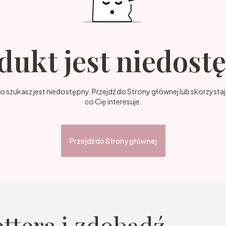
dukt jest niedost
szukasz jest niedostępny. Przejdź do Strony głównej lub skorzystaj 
co Cię interesuje.
Przejdź do Strony głównej
ettera i zdobądź