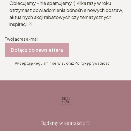
Obiecujemy - nie spamujemy :) Kilka razy w roku
otrzymasz powiadomienia odnośnie nowych dostaw,
aktualnych akcji rabatowych czy tematycznych
inspiracji ♡
Twój adres e-mail
Dołącz do newslettera
Akceptuję Regulamin serwisu oraz Politykę prywatności.
Bądźmy w kontakcie ♡